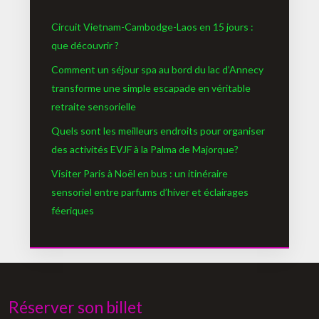
Circuit Vietnam-Cambodge-Laos en 15 jours :
que découvrir ?
Comment un séjour spa au bord du lac d’Annecy
transforme une simple escapade en véritable
retraite sensorielle
Quels sont les meilleurs endroits pour organiser
des activités EVJF à la Palma de Majorque?
Visiter Paris à Noël en bus : un itinéraire
sensoriel entre parfums d’hiver et éclairages
féeriques
Réserver son billet