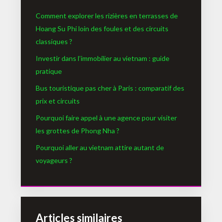
Comment explorer les rizières en terrasses de
Hoang Su Phi loin des foules et des circuits
classiques ?
Investir dans l’immobilier au vietnam : guide
pratique
Bus touristique pas cher à Paris : comparatif des
prix et circuits
Pourquoi faire appel à une agence pour visiter
les grottes de Phong Nha ?
Pourquoi aller au vietnam attire autant de
voyageurs ?
Articles similaires