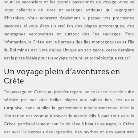
pour les vacanciers et les grands passionnés de voyage, avec sa
large collection de sites et vestiges antiques qui regorgent
d’histoires. Vous adorerez également y passer vos prochaines
vacances si vous êtes un vrai fan des plages pittoresques, des
montagnes verdoyantes et surtout des îles sauvages. Pour
information, la Crète est le berceau des îles montagneuses et l’île
du Roi
minos
est l’une d’elles. Unique en son genre, cette dernière
est la piste idéale pour un voyage culturel et archéologique réussi.
Un voyage plein d’aventures en
Crète
De passage en Grèce, au premier regard, on se laisse tout de suite
séduire par ses plus belles plages aux sables fins, ses eaux
turquoise, sans oublier la gastronomie méditerranéenne dont la
réputation est connue à travers le monde. Mis à part tout cela, la
Grèce, particulièrement son île de rêve à beauté sauvage, la Crète
est aussi le berceau des légendes, des mythes et des aventures