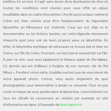
inédites. En un mot, il s’agit sans doute de la destination de rêve où
toutes les conditions sont réunies pour vous offrir un séjour
inoubliable dans un cadre d’exception. Une île aussi unique comme la
Crète est bien choisie pour être l’emplacement du légendaire
labyrinthe où Minotaure est enfermé. Ceux qui ont déjà vu le
documentaire ou les fictions basées sur cette légende donneront
n’importe quoi pour voir de leurs propres yeux ce labyrinthe. En
effet, le labyrinthe mythique de minotaure se trouve bel et bien en
Grèce, sur l’île de Crète. Pourtant, ce n’est pas le seul attrait sur l’île.
À part ce site, vous avez également le fameux palais du Roi
minos
.
Ce dernier qui est d’ailleurs à l’origine de son surnom « île du Roi
Minos ». Pendant votre visite, n’oubliez surtout pas de vous munir de
votre appareil photo. Certes, vous aurez largement de quoi
photographier pour immortaliser à jamais ce souvenir. Pour ne pas
courir le risque de vous perdre dans le labyrinthe, soyez informé sur
tous les détails lui concernant en visitant par exemple un site
d’information en ligne, à l’exemple de
blue-lagoon.fr
.