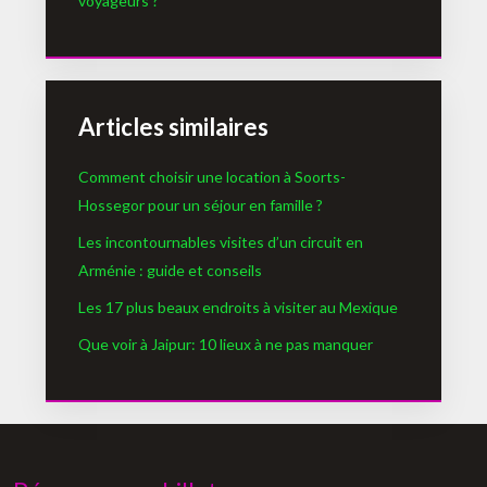
voyageurs ?
Articles similaires
Comment choisir une location à Soorts-
Hossegor pour un séjour en famille ?
Les incontournables visites d’un circuit en
Arménie : guide et conseils
Les 17 plus beaux endroits à visiter au Mexique
Que voir à Jaipur: 10 lieux à ne pas manquer