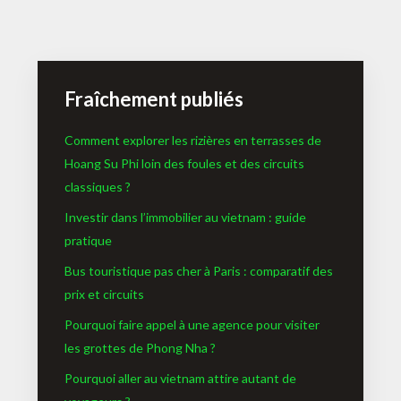
Fraîchement publiés
Comment explorer les rizières en terrasses de
Hoang Su Phi loin des foules et des circuits
classiques ?
Investir dans l’immobilier au vietnam : guide
pratique
Bus touristique pas cher à Paris : comparatif des
prix et circuits
Pourquoi faire appel à une agence pour visiter
les grottes de Phong Nha ?
Pourquoi aller au vietnam attire autant de