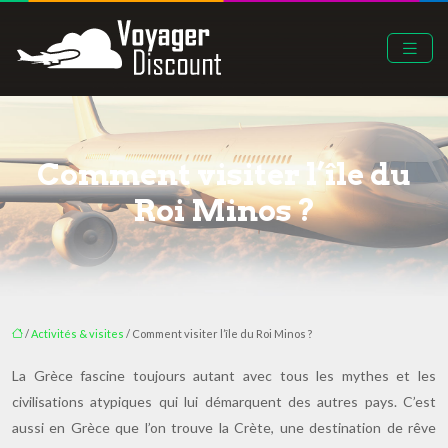
Comment visiter l’île du
Roi Minos ?
/
Activités & visites
/ Comment visiter l’île du Roi Minos ?
La Grèce fascine toujours autant avec tous les mythes et les
civilisations atypiques qui lui démarquent des autres pays. C’est
aussi en Grèce que l’on trouve la Crète, une destination de rêve