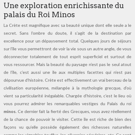
Une exploration enrichissante du
palais du Roi Minos
La Crète est magnifique avec sa beauté unique dont elle seule a le
secret. Sans l’ombre du doute, il s’agit de la destination par
excellence pour un dépaysement total. Quelques jours de séjours
sur l’île vous permettront de voir la vie sous un autre angle, de vous
déconnecter totalement de tout esprit superficiel et surtout de
vous ressourcer. Mais la beauté du paysage n’est pas le seul atout
de l’île, c’est aussi une île aux multiples facettes qui n’est pas
dépourvue d’histoire. Crète est effectivement un vrai berceau de la
civilisation européenne, mélangée à la mythologie grecque, d’où
vient sa particularité inégalable. Chargée d’histoire, c’est le lieu où
vous pourrez admirer les remarquables vestiges du Palais du roi
minos
. Ce dernier fait la fierté des Grecques, vous avez réellement
de la chance de pouvoir le visiter. Cette île est riche de bien des
façons vu qu’elle possède également des richesses naturelles
comme les vignobles touffus, les oliveraies séculaires, etc. Ce sont